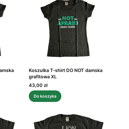
damska
Koszulka T-shirt DO NOT damska
grafitowa XL
Cena
43,00 zł
Do koszyka