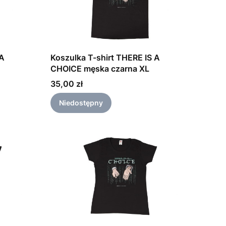
 A
Koszulka T-shirt THERE IS A
CHOICE męska czarna XL
Cena
35,00 zł
Niedostępny