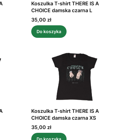
 A
Koszulka T-shirt THERE IS A
CHOICE damska czarna L
Cena
35,00 zł
Do koszyka
 A
Koszulka T-shirt THERE IS A
CHOICE damska czarna XS
Cena
35,00 zł
Do koszyka