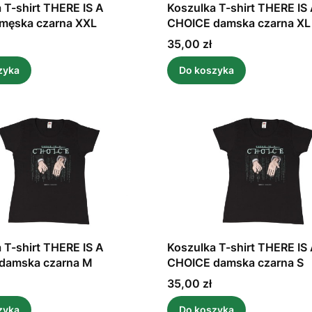
 T-shirt THERE IS A
Koszulka T-shirt THERE IS
męska czarna XXL
CHOICE damska czarna XL
Cena
35,00 zł
zyka
Do koszyka
 T-shirt THERE IS A
Koszulka T-shirt THERE IS
damska czarna M
CHOICE damska czarna S
Cena
35,00 zł
zyka
Do koszyka