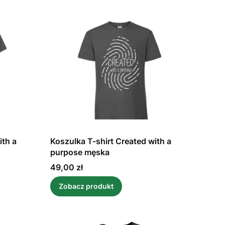
ith a
Koszulka T-shirt Created with a
purpose męska
Cena
49,00 zł
Zobacz produkt