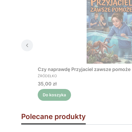
Czy naprawdę Przyjaciel zawsze pomoże
PRODUCENT
ŹRÓDEŁKO
Cena
35,00 zł
Do koszyka
Polecane produkty