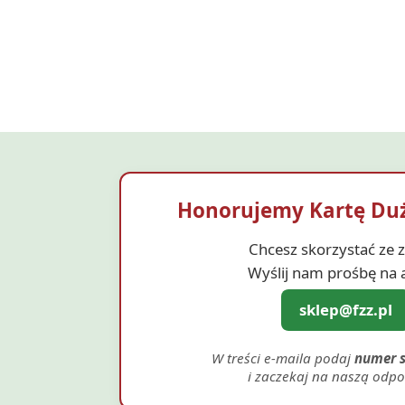
Honorujemy Kartę Duż
Chcesz skorzystać ze z
Wyślij nam prośbę na 
sklep@fzz.pl
W treści e-maila podaj
numer s
i zaczekaj na naszą odpo