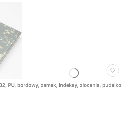
232, PU, bordowy, zamek, indeksy, złocenia, pudełko