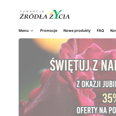
Menu
Promocje
Nowe produkty
FAQ
Ko