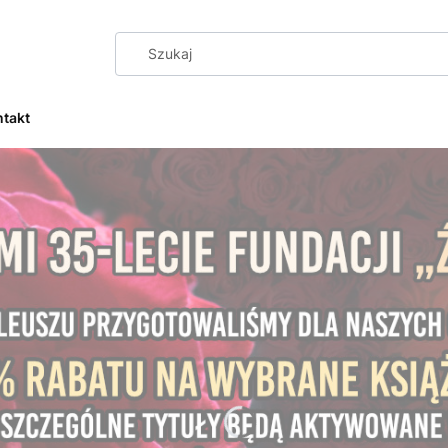
ntakt