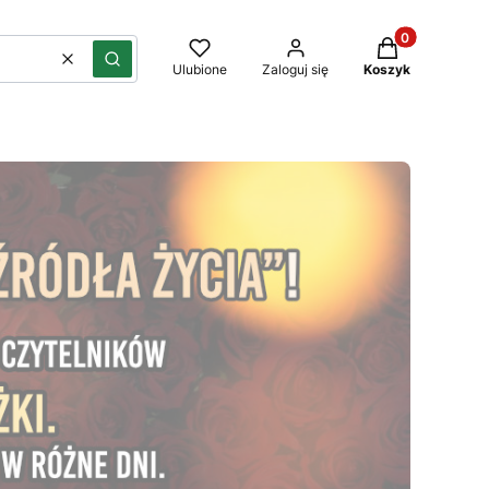
Produkty w kos
Wyczyść
Szukaj
Ulubione
Zaloguj się
Koszyk