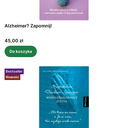
Alzheimer? Zapomnij!
Cena
45,00 zł
Do koszyka
Bestseller
Nowość