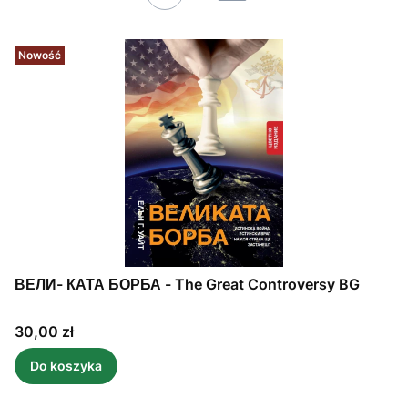
Nowość
ВЕЛИ- КАТА БОРБА - The Great Controversy BG
Cena
30,00 zł
Do koszyka