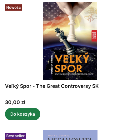
Nowość
Veľký Spor - The Great Controversy SK
Cena
30,00 zł
Do koszyka
Bestseller