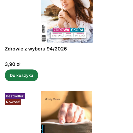
Zdrowie z wyboru 94/2026
Cena
3,90 zł
Do koszyka
Bestseller
Nowość