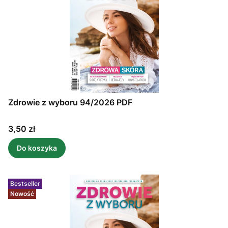
Zdrowie z wyboru 94/2026 PDF
Cena
3,50 zł
Do koszyka
Bestseller
Nowość