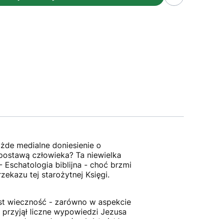
żde medialne doniesienie o
ą postawą człowieka? Ta niewielka
- Eschatologia biblijna - choć brzmi
ekazu tej starożytnej Księgi.
jest wieczność - zarówno w aspekcie
r przyjął liczne wypowiedzi Jezusa