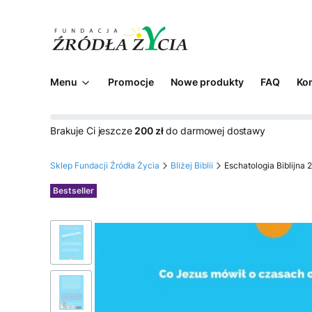
Menu
Promocje
Nowe produkty
FAQ
Ko
Brakuje Ci jeszcze
200 zł
do darmowej dostawy
Sklep Fundacji Źródła Życia
Bliżej Biblii
Eschatologia Biblijna 2
Etykiety
Bestseller