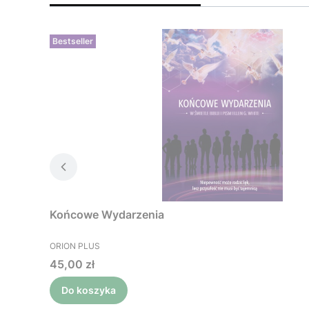
Bestseller
Końcowe Wydarzenia
PRODUCENT
ORION PLUS
Cena
45,00 zł
Do koszyka