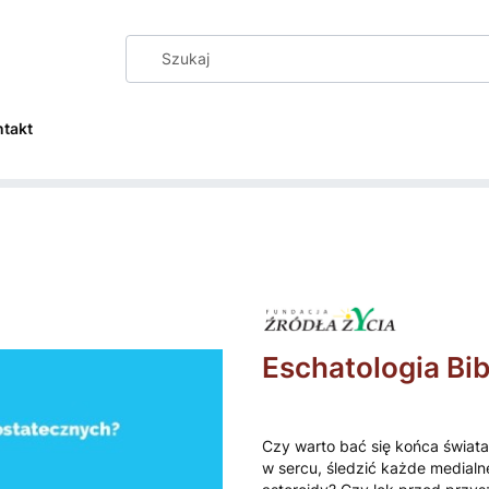
ntakt
Eschatologia Bib
Czy warto bać się końca świat
w sercu, śledzić każde medialne 