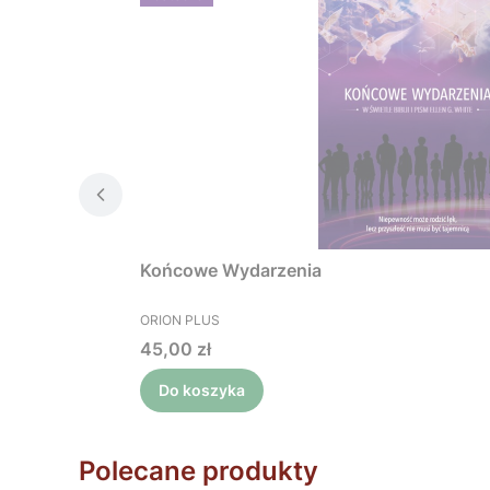
Końcowe Wydarzenia
PRODUCENT
ORION PLUS
Cena
45,00 zł
Do koszyka
Polecane produkty