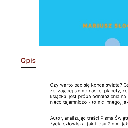
Opis
Czy warto bać się końca świata? Cz
zbliżającej się do naszej planety, 
książka, jest próbą odnalezienia na 
nieco tajemniczo - to nic innego, j
Autor, analizując treści Pisma Świę
życia człowieka, jak i losu Ziemi, 