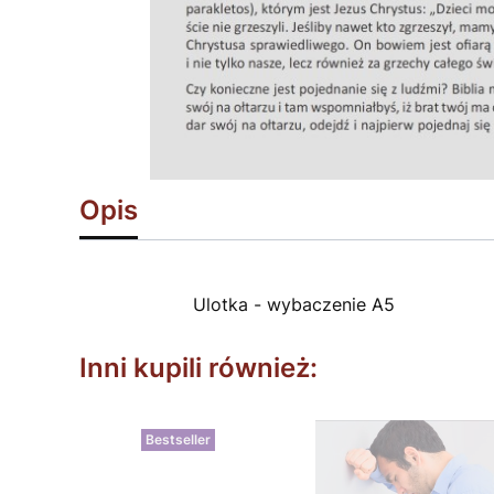
Opis
Ulotka - wybaczenie A5
Inni kupili również:
Bestseller