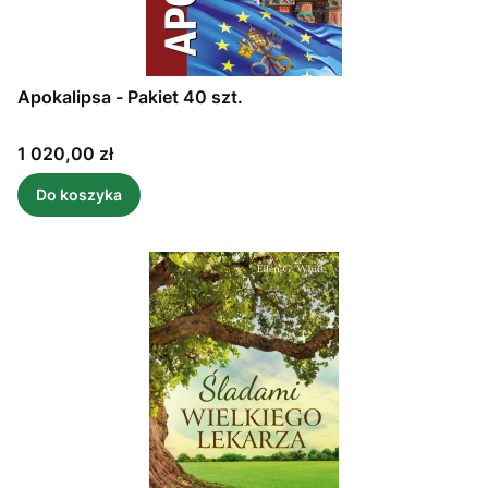
Apokalipsa - Pakiet 40 szt.
Cena
1 020,00 zł
Do koszyka