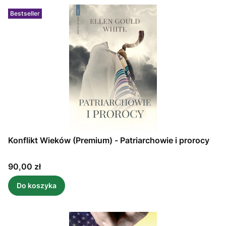
Bestseller
Konflikt Wieków (Premium) - Patriarchowie i prorocy
Cena
90,00 zł
Do koszyka