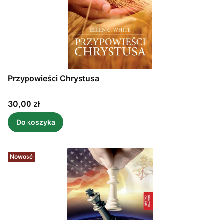
Przypowieści Chrystusa
Cena
30,00 zł
Do koszyka
Nowość