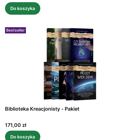
Do koszyka
Bestseller
Biblioteka Kreacjonisty - Pakiet
Cena
171,00 zł
Do koszyka