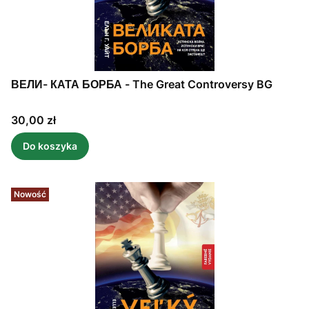
ВЕЛИ- КАТА БОРБА - The Great Controversy BG
Cena
30,00 zł
Do koszyka
Nowość