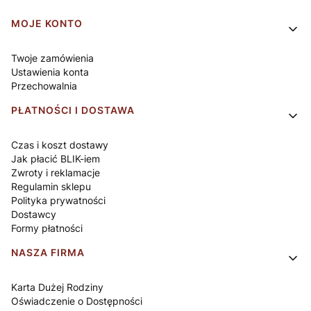
Linki w stopce
MOJE KONTO
Twoje zamówienia
Ustawienia konta
Przechowalnia
PŁATNOŚCI I DOSTAWA
Czas i koszt dostawy
Jak płacić BLIK-iem
Zwroty i reklamacje
Regulamin sklepu
Polityka prywatności
Dostawcy
Formy płatności
NASZA FIRMA
Karta Dużej Rodziny
Oświadczenie o Dostępności