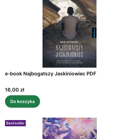
e-book Najbogatszy Jaskiniowiec PDF
Cena
16,00 zł
Do koszyka
Bestseller