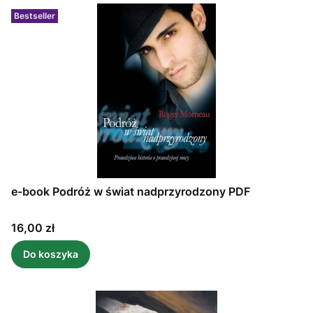
Bestseller
e-book Podróż w świat nadprzyrodzony PDF
Cena
16,00 zł
Do koszyka