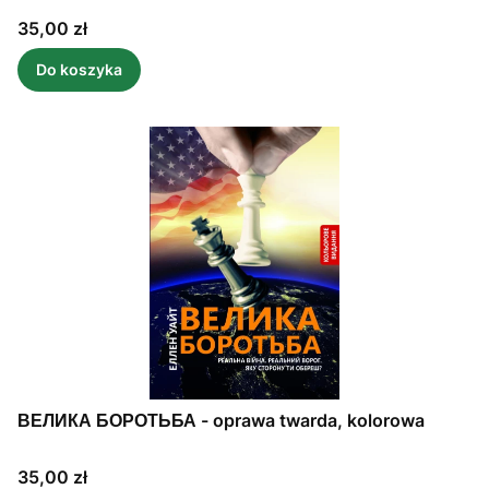
Cena
35,00 zł
Do koszyka
ВЕЛИКА БОРОТЬБА - oprawa twarda, kolorowa
Cena
35,00 zł