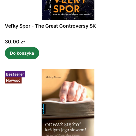
Veľký Spor - The Great Controversy SK
Cena
30,00 zł
Do koszyka
Bestseller
Nowość