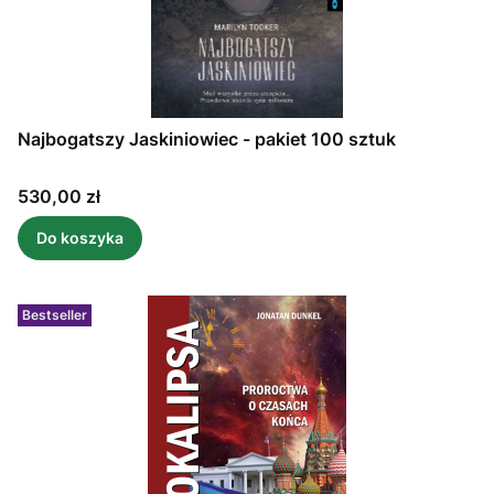
Najbogatszy Jaskiniowiec - pakiet 100 sztuk
Cena
530,00 zł
Do koszyka
Bestseller