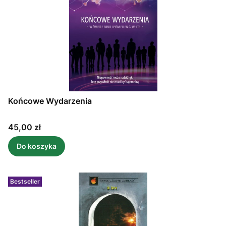
Końcowe Wydarzenia
Cena
45,00 zł
Do koszyka
Bestseller