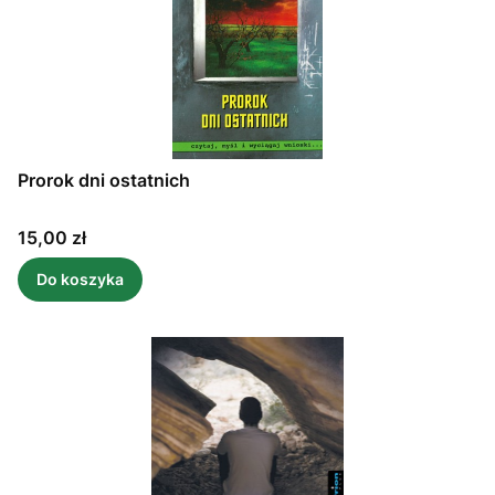
Prorok dni ostatnich
Cena
15,00 zł
Do koszyka