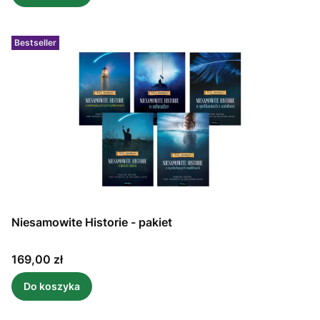
Bestseller
Niesamowite Historie - pakiet
Cena
169,00 zł
Do koszyka