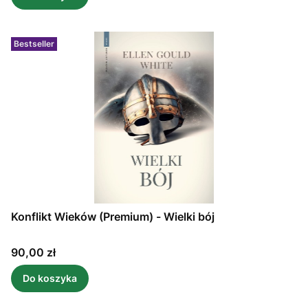
Bestseller
Konflikt Wieków (Premium) - Wielki bój
Cena
90,00 zł
Do koszyka