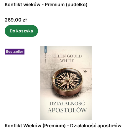
Konflikt wieków - Premium (pudełko)
Cena
269,00 zł
Do koszyka
Bestseller
Konflikt Wieków (Premium) - Działalność apostołów