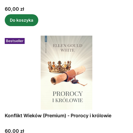
Cena
60,00 zł
Do koszyka
Bestseller
Konflikt Wieków (Premium) - Prorocy i królowie
Cena
60,00 zł