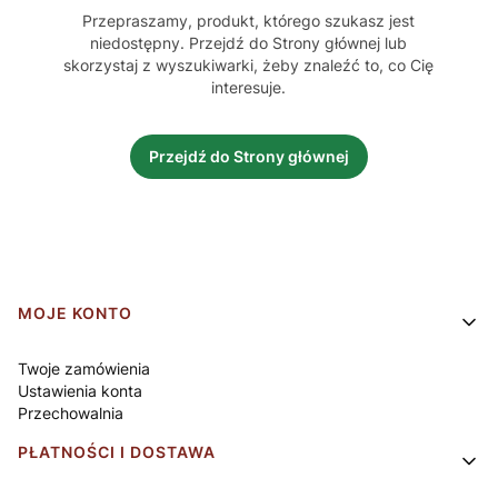
Przepraszamy, produkt, którego szukasz jest
niedostępny. Przejdź do Strony głównej lub
skorzystaj z wyszukiwarki, żeby znaleźć to, co Cię
interesuje.
Przejdź do Strony głównej
Linki w stopce
MOJE KONTO
Twoje zamówienia
Ustawienia konta
Przechowalnia
PŁATNOŚCI I DOSTAWA