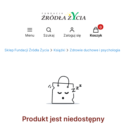
Produkty w koszy
Otwórz wyszukiwarkę
Menu
Szukaj
Zaloguj się
Koszyk
Sklep Fundacji Źródła Życia
Książki
Zdrowie duchowe i psychologia
Produkt jest niedostępny