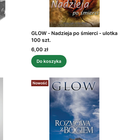
GLOW - Nadzieja po śmierci - ulotka
100 szt.
Cena
6,00 zł
Do koszyka
Nowość