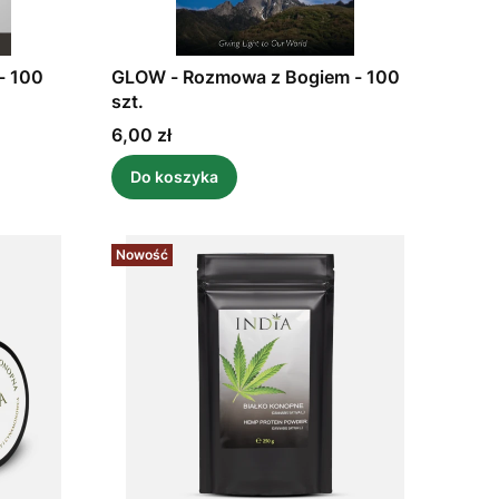
- 100
GLOW - Rozmowa z Bogiem - 100
szt.
Cena
6,00 zł
Do koszyka
Nowość