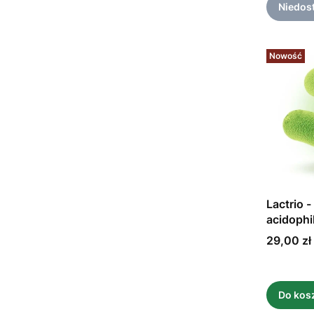
Niedos
Nowość
Lactrio -
acidophi
Cena
29,00 zł
Do kos