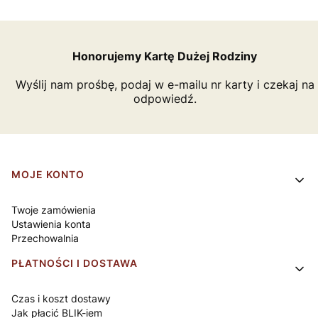
Honorujemy Kartę Dużej Rodziny
Wyślij nam prośbę, podaj w e-mailu nr karty i czekaj na
odpowiedź.
Linki w stopce
MOJE KONTO
Twoje zamówienia
Ustawienia konta
Przechowalnia
PŁATNOŚCI I DOSTAWA
Czas i koszt dostawy
Jak płacić BLIK-iem