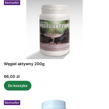
Bestseller
Węgiel aktywny 200g
Cena
66,00 zł
Do koszyka
Bestseller