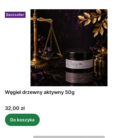
Bestseller
Węgiel drzewny aktywny 50g
Cena
32,00 zł
Do koszyka