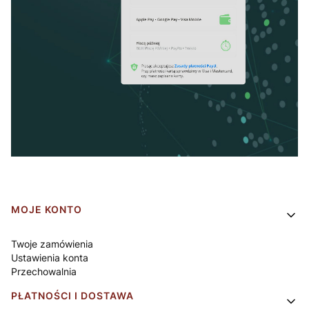
Linki w stopce
MOJE KONTO
Twoje zamówienia
Ustawienia konta
Przechowalnia
PŁATNOŚCI I DOSTAWA