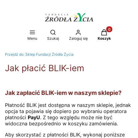
Produkty w koszy
Otwórz wyszukiwarkę
Menu
Szukaj
Zaloguj się
Koszyk
Przejdź do:
Sklep Fundacji Źródła Życia
Jak płacić BLIK-iem
Jak zapłacić BLIK-iem w naszym sklepie?
Płatność BLIK jest dostępna w naszym sklepie, jednak
opcja ta pojawia się dopiero po wybraniu operatora
płatności
PayU
. Z tego względu może nie być
widoczna bezpośrednio w koszyku zamówienia.
Aby skorzystać z płatności BLIK, wykonaj poniższe