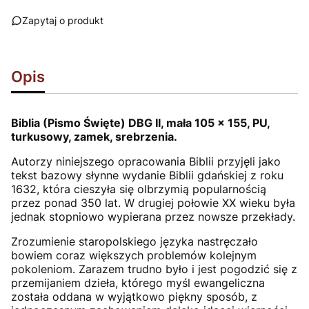
Zapytaj o produkt
Opis
Biblia (Pismo Święte) DBG II, mała 105 x 155, PU,
turkusowy, zamek, srebrzenia.
Autorzy niniejszego opracowania Biblii przyjęli jako
tekst bazowy słynne wydanie Biblii gdańskiej z roku
1632, która cieszyła się olbrzymią popularnością
przez ponad 350 lat. W drugiej połowie XX wieku była
jednak stopniowo wypierana przez nowsze przekłady.
Zrozumienie staropolskiego języka nastręczało
bowiem coraz większych problemów kolejnym
pokoleniom. Zarazem trudno było i jest pogodzić się z
przemijaniem dzieła, którego myśl ewangeliczna
została oddana w wyjątkowo piękny sposób, z