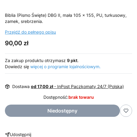
Biblia (Pismo Święte) DBG II, mała 105 x 155, PU, turkusowy,
zamek, srebrzenia.
Przejdź do pełnego opisu
Cena
90,00 zł
Za zakup produktu otrzymasz
9 pkt
.
Dowiedz się
więcej o programie lojalnościowym.
Dostawa
od 17,00 zł
- InPost Paczkomaty 24/7 (Polska)
Dostępność:
brak towaru
Niedostępny
Udostępnij