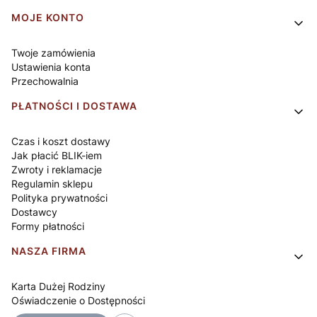
Linki w stopce
MOJE KONTO
Twoje zamówienia
Ustawienia konta
Przechowalnia
PŁATNOŚCI I DOSTAWA
Czas i koszt dostawy
Jak płacić BLIK-iem
Zwroty i reklamacje
Regulamin sklepu
Polityka prywatności
Dostawcy
Formy płatności
NASZA FIRMA
Karta Dużej Rodziny
Oświadczenie o Dostępności
O nas