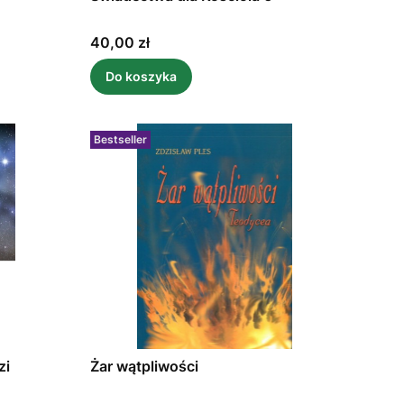
Cena
40,00 zł
Do koszyka
Bestseller
zi
Żar wątpliwości