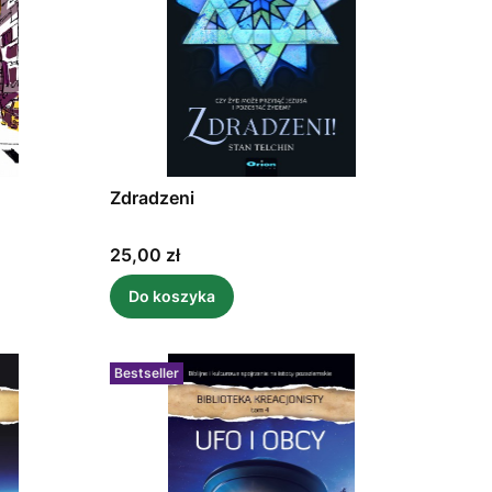
Zdradzeni
Cena
25,00 zł
Do koszyka
Bestseller