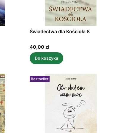
Świadectwa dla Kościoła 8
Cena
40,00 zł
Do koszyka
Bestseller