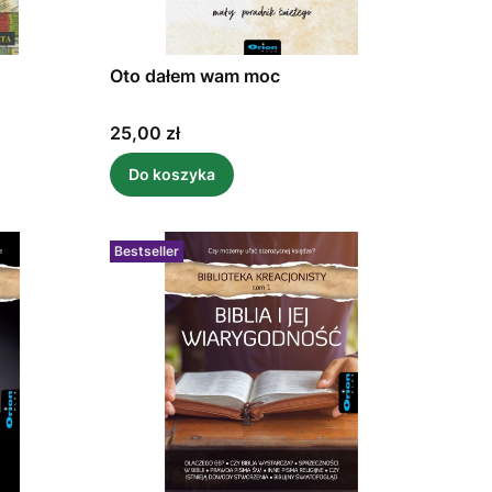
Oto dałem wam moc
Cena
25,00 zł
Do koszyka
Bestseller