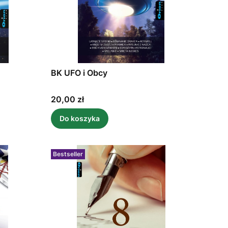
BK UFO i Obcy
Cena
20,00 zł
Do koszyka
Bestseller