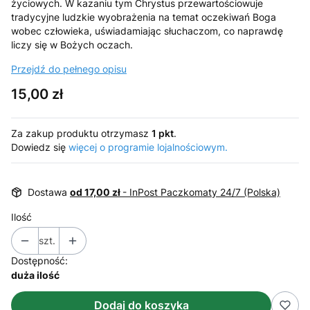
życiowych. W kazaniu tym Chrystus przewartościowuje
tradycyjne ludzkie wyobrażenia na temat oczekiwań Boga
wobec człowieka, uświadamiając słuchaczom, co naprawdę
liczy się w Bożych oczach.
Przejdź do pełnego opisu
Cena
15,00 zł
Za zakup produktu otrzymasz
1 pkt
.
Dowiedz się
więcej o programie lojalnościowym.
Dostawa
od 17,00 zł
- InPost Paczkomaty 24/7 (Polska)
Ilość
szt.
Dostępność:
duża ilość
Dodaj do koszyka