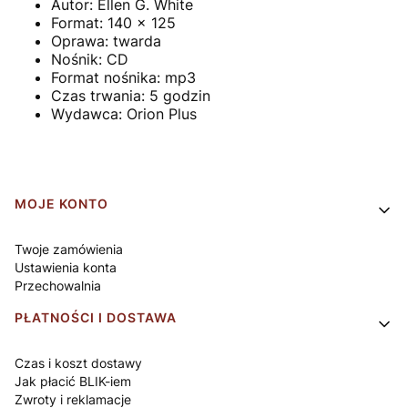
Autor:
Ellen G. White
Format:
140 x 125
Oprawa:
twarda
Nośnik:
CD
Format nośnika:
mp3
Czas trwania:
5 godzin
Wydawca:
Orion Plus
Linki w stopce
MOJE KONTO
Twoje zamówienia
Ustawienia konta
Przechowalnia
PŁATNOŚCI I DOSTAWA
Czas i koszt dostawy
Jak płacić BLIK-iem
Zwroty i reklamacje