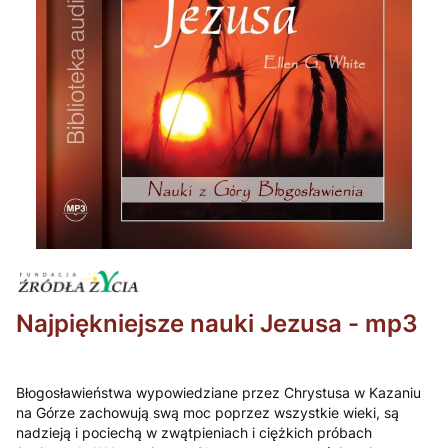
Najpiękniejsze nauki Jezusa - mp3
Błogosławieństwa wypowiedziane przez Chrystusa w Kazaniu
na Górze zachowują swą moc poprzez wszystkie wieki, są
nadzieją i pociechą w zwątpieniach i ciężkich próbach