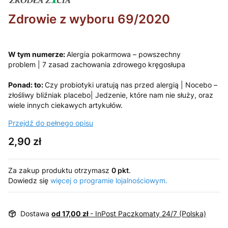
Zdrowie z wyboru 69/2020
W tym numerze:
Alergia pokarmowa – powszechny
problem | 7 zasad zachowania zdrowego kręgosłupa
Ponad: to:
Czy probiotyki uratują nas przed alergią | Nocebo –
złośliwy bliźniak placebo| Jedzenie, które nam nie służy, oraz
wiele innych ciekawych artykułów.
Przejdź do pełnego opisu
Cena
2,90 zł
Za zakup produktu otrzymasz
0 pkt
.
Dowiedz się
więcej o programie lojalnościowym.
Dostawa
od 17,00 zł
- InPost Paczkomaty 24/7 (Polska)