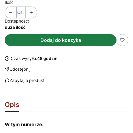
Ilość
szt.
Dostępność:
duża ilość
Dodaj do koszyka
Czas wysyłki:
48 godzin
Udostępnij
Zapytaj o produkt
Opis
W tym numerze: