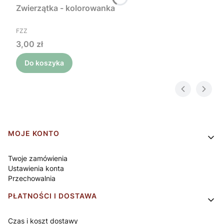
Zwierzątka - kolorowanka
PRODUCENT
FZZ
Cena
3,00 zł
Do koszyka
Linki w stopce
MOJE KONTO
Twoje zamówienia
Ustawienia konta
Przechowalnia
PŁATNOŚCI I DOSTAWA
Czas i koszt dostawy