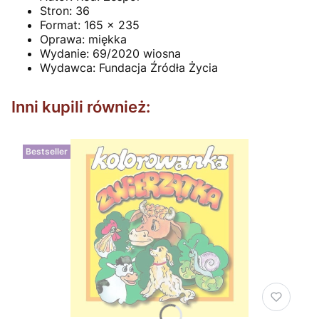
Stron:
36
Format:
165 x 235
Oprawa:
miękka
Wydanie:
69/2020 wiosna
Wydawca:
Fundacja Źródła Życia
Inni kupili również:
Bestseller