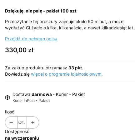
Dziękuję, nie palę - pakiet 100 szt.
Przeczytanie tej broszury zajmuje około 90 minut, a może
wydłużyć Ci życie o kilka, kilkanaście, a nawet kilkadziesiąt lat.
Przejdź do pełnego opisu
Cena
330,00 zł
Za zakup produktu otrzymasz
33 pkt
.
Dowiedz się
więcej o programie lojalnościowym.
Dostawa
darmowa
- Kurier - Pakiet
Kurier InPost - Pakiet
Ilość
szt.
Dostępność:
na wyczerpaniu