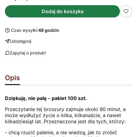
Dodaj do koszyka
Czas wysyłki:
48 godzin
Udostępnij
Zapytaj o produkt
Opis
Dziękuję, nie palę - pakiet 100 szt.
Przeczytanie tej broszury zajmuje około 90 minut, a
może wydłużyć życie o kilka, kilkanaście, a nawet
kilkadziesiąt lat. Przeznaczona jest dla tych, którzy:
- chcą rzucić palenie, a nie wiedzą, jak to zrobić