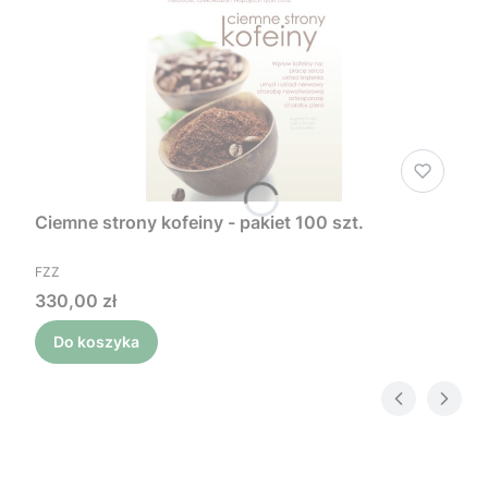
Ciemne strony kofeiny - pakiet 100 szt.
PRODUCENT
FZZ
Cena
330,00 zł
Do koszyka