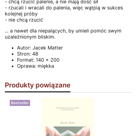
- chcą rzucić palenie, a nie mają dość sił
- rzucali i wracali do palenia, więc wątpią w sukces
kolejnej próby
- nie chcą rzucić
... a nawet dla niepalących, by umieli pomóc swym
uzależnionym bliskim.
Autor:
Jacek Matter
Stron:
48
Format:
140 x 200
Oprawa:
miękka
Produkty powiązane
Bestseller