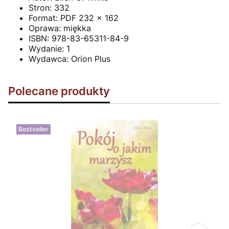
Stron:
332
Format: PDF
232 x 162
Oprawa:
miękka
ISBN:
978-83-65311-84-9
Wydanie:
1
Wydawca:
Orion Plus
Polecane produkty
Bestseller