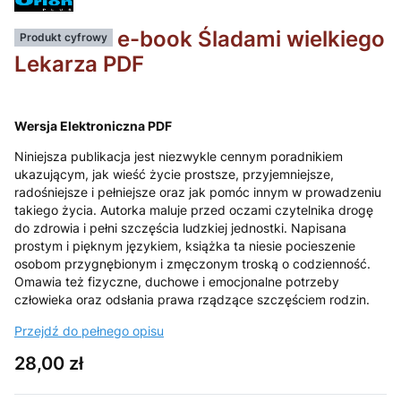
e-book Śladami wielkiego
Produkt cyfrowy
Lekarza PDF
Wersja Elektroniczna PDF
Niniejsza publikacja jest niezwykle cennym poradnikiem
ukazującym, jak wieść życie prostsze, przyjemniejsze,
radośniejsze i pełniejsze oraz jak pomóc innym w prowadzeniu
takiego życia. Autorka maluje przed oczami czytelnika drogę
do zdrowia i pełni szczęścia ludzkiej jednostki. Napisana
prostym i pięknym językiem, książka ta niesie pocieszenie
osobom przygnębionym i zmęczonym troską o codzienność.
Omawia też fizyczne, duchowe i emocjonalne potrzeby
człowieka oraz odsłania prawa rządzące szczęściem rodzin.
Przejdź do pełnego opisu
Cena
28,00 zł