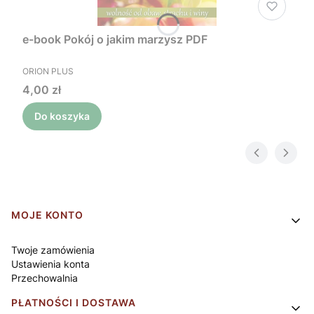
e-book Pokój o jakim marzysz PDF
PRODUCENT
ORION PLUS
Cena
4,00 zł
Do koszyka
Linki w stopce
MOJE KONTO
Twoje zamówienia
Ustawienia konta
Przechowalnia
PŁATNOŚCI I DOSTAWA