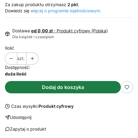
Za zakup produktu otrzymasz
2 pkt
.
Dowiedz się
więcej o programie lojalnościowym.
Dostawa
od 0,00 zł
- Produkt cyfrowy (Polska)
Dla książek i czasopism
Ilość
szt.
Dostępność:
duża ilość
Dodaj do koszyka
Czas wysyłki:
Produkt cyfrowy
Udostępnij
Zapytaj o produkt