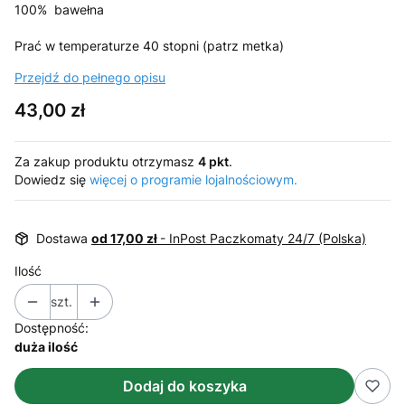
100% bawełna
Prać w temperaturze 40 stopni (patrz metka)
Przejdź do pełnego opisu
Cena
43,00 zł
Za zakup produktu otrzymasz
4 pkt
.
Dowiedz się
więcej o programie lojalnościowym.
Dostawa
od 17,00 zł
- InPost Paczkomaty 24/7 (Polska)
Ilość
szt.
Dostępność:
duża ilość
Dodaj do koszyka