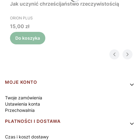
Jak uczynić chrześcijaństwo rzeczywistością
PRODUCENT
ORION PLUS
Cena
15,00 zł
Do koszyka
Linki w stopce
MOJE KONTO
Twoje zamówienia
Ustawienia konta
Przechowalnia
PŁATNOŚCI I DOSTAWA
Czas i koszt dostawy