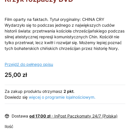
Film oparty na faktach. Tytuł oryginalny: CHINA CRY
Wydarzyło się to podczas jednego z największych cudów
historii świata: przetrwania kościoła chrześcijańskiego podczas
silnej ateistycznej represji komunistycznych Chin. Kościół nie
tylko przetrwał, lecz kwitł i rozwijał się. Możemy lepiej poznać
tych bohaterskich chińskich chrześcijan przez historię Nory.
Przejdź do pełnego opisu
Cena
25,00 zł
Za zakup produktu otrzymasz
2 pkt
.
Dowiedz się
więcej o programie lojalnościowym.
Dostawa
od 17,00 zł
- InPost Paczkomaty 24/7 (Polska)
Ilość