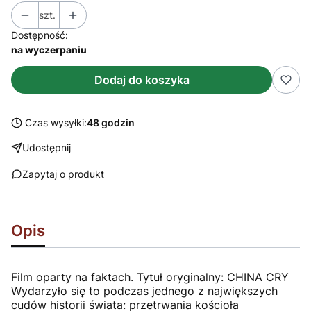
szt.
Dostępność:
na wyczerpaniu
Dodaj do koszyka
Czas wysyłki:
48 godzin
Udostępnij
Zapytaj o produkt
Opis
Film oparty na faktach. Tytuł oryginalny: CHINA CRY
Wydarzyło się to podczas jednego z największych
cudów historii świata: przetrwania kościoła