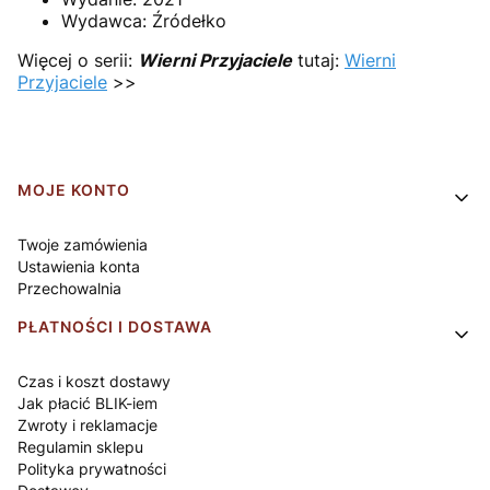
Wydawca:
Źródełko
Więcej o serii:
Wierni Przyjaciele
tutaj:
Wierni
Przyjaciele
>>
Linki w stopce
MOJE KONTO
Twoje zamówienia
Ustawienia konta
Przechowalnia
PŁATNOŚCI I DOSTAWA
Czas i koszt dostawy
Jak płacić BLIK-iem
Zwroty i reklamacje
Regulamin sklepu
Polityka prywatności