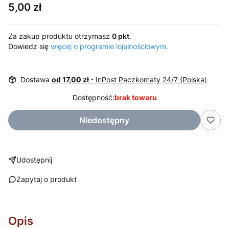
Cena
5,00 zł
Za zakup produktu otrzymasz
0 pkt
.
Dowiedz się
więcej o programie lojalnościowym.
Dostawa
od 17,00 zł
- InPost Paczkomaty 24/7 (Polska)
Dostępność:
brak towaru
Niedostępny
Udostępnij
Zapytaj o produkt
Opis