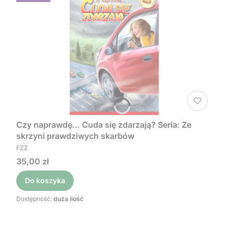
Czy naprawdę... Cuda się zdarzają? Seria: Ze
skrzyni prawdziwych skarbów
PRODUCENT
FZZ
Cena
35,00 zł
Do koszyka
Dostępność:
duża ilość