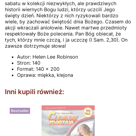
sabatu w kolekcji niezwykłych, ale prawdziwych
historii wiernych Bogu ludzi, którzy uczcili Jego
święty dzień. Niektórzy z nich ryzykowali bardzo
wiele, by zachować świętość dnia Bożego. Czasem do
akcji wkraczali aniołowie. Nawet martwe przedmioty
respektowały Boże polecenia. Pan Bóg obiecał, że
tych, którzy mnie czczą, i ja uczczę (I Sam. 2,30). On
zawsze dotrzymuje słowa!
Autor:
Helen Lee Robinson
Stron:
140
Format:
140 x 200
Oprawa:
miękka, klejona
Inni kupili również:
Bestseller