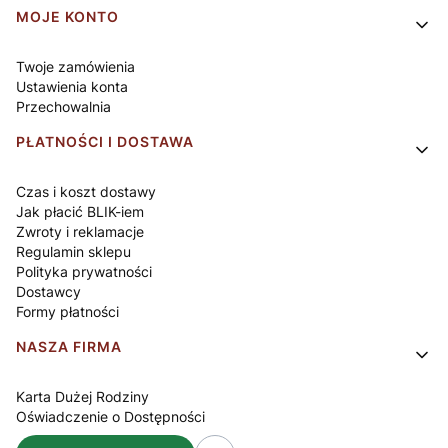
Linki w stopce
MOJE KONTO
Twoje zamówienia
Ustawienia konta
Przechowalnia
PŁATNOŚCI I DOSTAWA
Czas i koszt dostawy
Jak płacić BLIK-iem
Zwroty i reklamacje
Regulamin sklepu
Polityka prywatności
Dostawcy
Formy płatności
NASZA FIRMA
Karta Dużej Rodziny
Oświadczenie o Dostępności
O nas