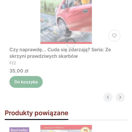
Czy naprawdę... Cuda się zdarzają? Seria: Ze
skrzyni prawdziwych skarbów
PRODUCENT
FZZ
Cena
35,00 zł
Do koszyka
Produkty powiązane
Bestseller