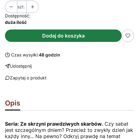
szt.
Dostępność:
duża ilość
Dodaj do koszyka
Czas wysyłki:
48 godzin
Udostępnij
Zapytaj o produkt
Opis
Seria: Ze skrzyni prawdziwych skarbów.
Czy sabat
jest szczególnym dniem? Przecież to zwykły dzień jak
każdy inny... Na pewno? Odkryj prawdę na temat