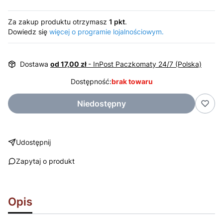
Za zakup produktu otrzymasz
1 pkt
.
Dowiedz się
więcej o programie lojalnościowym.
Dostawa
od 17,00 zł
- InPost Paczkomaty 24/7 (Polska)
Dostępność:
brak towaru
Niedostępny
Udostępnij
Zapytaj o produkt
Opis