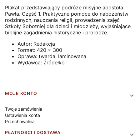
Plakat przedstawiający podróże misyjne apostoła
Pawła. Część 1. Praktyczne pomoce do nabożeństw
rodzinnych, nauczania religii, prowadzenia zajęć
Szkoły Sobotniej dla dzieci i młodzieży, wyjaśniające
biblijne zagadnienia historyczne i prorocze.
Autor:
Redakcja
Format:
420 x 300
Oprawa:
twarda, laminowana
Wydawca:
Źródełko
Linki w stopce
MOJE KONTO
Twoje zamówienia
Ustawienia konta
Przechowalnia
PŁATNOŚCI I DOSTAWA