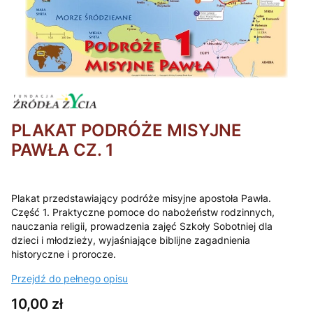
PLAKAT PODRÓŻE MISYJNE
PAWŁA CZ. 1
Plakat przedstawiający podróże misyjne apostoła Pawła.
Część 1. Praktyczne pomoce do nabożeństw rodzinnych,
nauczania religii, prowadzenia zajęć Szkoły Sobotniej dla
dzieci i młodzieży, wyjaśniające biblijne zagadnienia
historyczne i prorocze.
Przejdź do pełnego opisu
Cena
10,00 zł