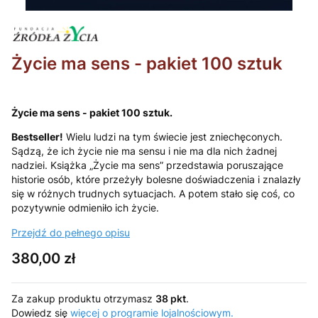
Życie ma sens - pakiet 100 sztuk
Życie ma sens - pakiet 100 sztuk.
Bestseller!
Wielu ludzi na tym świecie jest zniechęconych.
Sądzą, że ich życie nie ma sensu i nie ma dla nich żadnej
nadziei. Książka „Życie ma sens” przedstawia poruszające
historie osób, które przeżyły bolesne doświadczenia i znalazły
się w różnych trudnych sytuacjach. A potem stało się coś, co
pozytywnie odmieniło ich życie.
Przejdź do pełnego opisu
Cena
380,00 zł
Za zakup produktu otrzymasz
38 pkt
.
Dowiedz się
więcej o programie lojalnościowym.