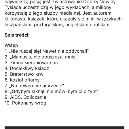
największą pasją jest zwiastowanie Dobrej Nowiny.
Tysiące uczestniczą w jego wykładach, a miliony
korzystają z jego służby medialnej. Jest autorem
kilkunastu książek, które ukazały się m.in. w językach
hiszpańskim, portugalskim, angielskim i polskim.
Spis treści:
Wstęp
1. „Nie ruszaj się! Nawet nie oddychaj!”
2. „Mamusiu, nie opuszczaj mnie!”
3. Zimna sierpniowa noc
4. Dociekliwy ksiądz
5. Braterstwo krwi
6. Kozioł ofiarny
7. „Na pewno nie umrzecie”
8. „Gdybym łaknął, nie mówiłbym ci o tym”
9. AIDS. Odliczanie
10. Pokonany wróg