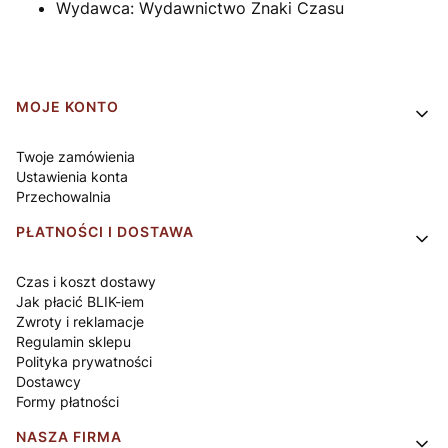
Wydawca:
Wydawnictwo Znaki Czasu
Linki w stopce
MOJE KONTO
Twoje zamówienia
Ustawienia konta
Przechowalnia
PŁATNOŚCI I DOSTAWA
Czas i koszt dostawy
Jak płacić BLIK-iem
Zwroty i reklamacje
Regulamin sklepu
Polityka prywatności
Dostawcy
Formy płatności
NASZA FIRMA