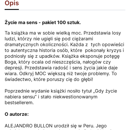
Opis
Życie ma sens - pakiet 100 sztuk.
Ta książka ma w sobie wielką moc. Przedstawia losy
ludzi, którzy nie ugięli się pod ciężarami
dramatycznych okoliczności. Każda z tych opowieści
to autentyczna historia osób, które pokonały kryzys i
podniosły się z upadków. Książka eksponuje potęgę
Boga, który ocala od nieszczęścia, nałogów czy
depresji. Przedstawia radość i sens życia jakie daje
wiara. Odkryj MOC większą niż twoje problemy. To
świadectwo, które poruszy cię do głębi!
Poprzednie wydanie książki nosiło tytuł „Gdy życie
nabiera sensu” i stało niekwestionowanym
bestsellerem.
O autorze:
ALEJANDRO BULLON urodził się w Peru. Jego