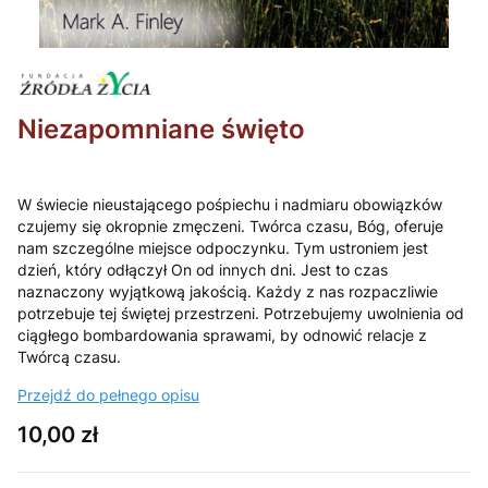
Niezapomniane święto
W świecie nieustającego pośpiechu i nadmiaru obowiązków
czujemy się okropnie zmęczeni. Twórca czasu, Bóg, oferuje
nam szczególne miejsce odpoczynku. Tym ustroniem jest
dzień, który odłączył On od innych dni. Jest to czas
naznaczony wyjątkową jakością. Każdy z nas rozpaczliwie
potrzebuje tej świętej przestrzeni. Potrzebujemy uwolnienia od
ciągłego bombardowania sprawami, by odnowić relacje z
Twórcą czasu.
Przejdź do pełnego opisu
Cena
10,00 zł