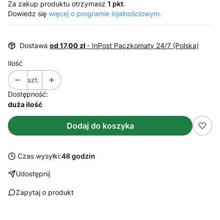
Za zakup produktu otrzymasz
1 pkt
.
Dowiedz się
więcej o programie lojalnościowym.
Dostawa
od 17,00 zł
- InPost Paczkomaty 24/7 (Polska)
Ilość
szt.
Dostępność:
duża ilość
Dodaj do koszyka
Czas wysyłki:
48 godzin
Udostępnij
Zapytaj o produkt