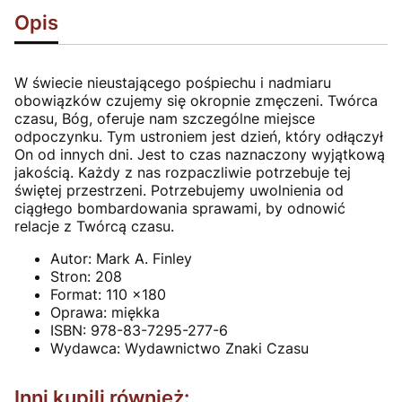
Opis
W świecie nieustającego pośpiechu i nadmiaru
obowiązków czujemy się okropnie zmęczeni. Twórca
czasu, Bóg, oferuje nam szczególne miejsce
odpoczynku. Tym ustroniem jest dzień, który odłączył
On od innych dni. Jest to czas naznaczony wyjątkową
jakością. Każdy z nas rozpaczliwie potrzebuje tej
świętej przestrzeni. Potrzebujemy uwolnienia od
ciągłego bombardowania sprawami, by odnowić
relacje z Twórcą czasu.
Autor:
Mark A. Finley
Stron:
208
Format:
110 x180
Oprawa:
miękka
ISBN:
978-83-7295-277-6
Wydawca:
Wydawnictwo Znaki Czasu
Inni kupili również: