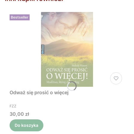
Bestseller
Odważ się prosić o więcej
PRODUCENT
FZZ
Cena
30,00 zł
Do koszyka