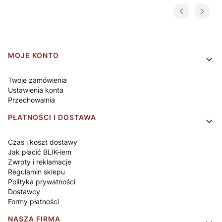
Linki w stopce
MOJE KONTO
Twoje zamówienia
Ustawienia konta
Przechowalnia
PŁATNOŚCI I DOSTAWA
Czas i koszt dostawy
Jak płacić BLIK-iem
Zwroty i reklamacje
Regulamin sklepu
Polityka prywatności
Dostawcy
Formy płatności
NASZA FIRMA