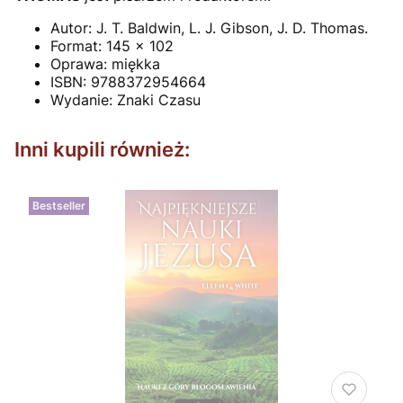
Autor:
J. T. Baldwin, L. J. Gibson, J. D. Thomas.
Format: 145
x 102
Oprawa:
miękka
ISBN: 9788372954664
Wydanie: Znaki Czasu
Inni kupili również:
Bestseller