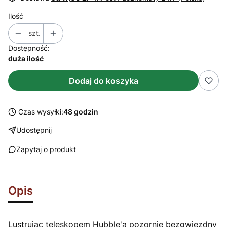
Ilość
szt.
Dostępność:
duża ilość
Dodaj do koszyka
Czas wysyłki:
48 godzin
Udostępnij
Zapytaj o produkt
Opis
Lustrując teleskopem Hubble'a pozornie bezgwiezdny