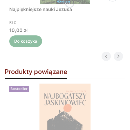
Najpiękniejsze nauki Jezusa
PRODUCENT
FZZ
Cena
10,00 zł
Do koszyka
Produkty powiązane
Bestseller