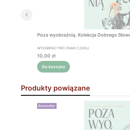
Poza wyobraźnią. Kolekcja Dobrego Słow
PRODUCENT
WYDAWNICTWO ZNAKI CZASU
Cena
10,00 zł
Do koszyka
Produkty powiązane
Bestseller