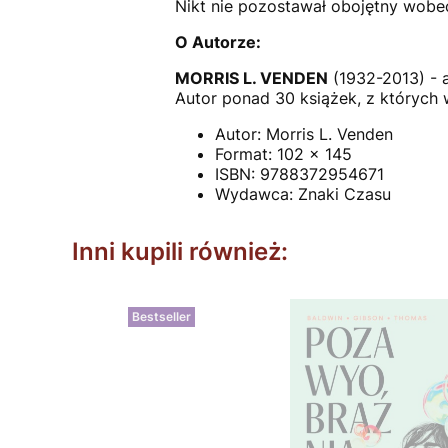
Nikt nie pozostawał obojętny wobe
O Autorze:
MORRIS L. VENDEN
(1932-2013) - 
Autor ponad 30 książek, z których w
Autor: Morris L. Venden
Format: 102 x 145
ISBN: 9788372954671
Wydawca: Znaki Czasu
Inni kupili również:
Bestseller