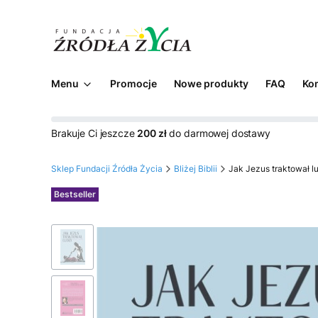
Menu
Promocje
Nowe produkty
FAQ
Ko
Brakuje Ci jeszcze
200 zł
do darmowej dostawy
Sklep Fundacji Źródła Życia
Bliżej Biblii
Jak Jezus traktował l
Etykiety
Bestseller