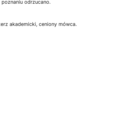
 poznaniu odrzucano.
terz akademicki, ceniony mówca.