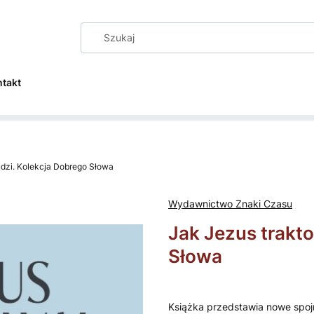
ntakt
udzi. Kolekcja Dobrego Słowa
Wydawnictwo Znaki Czasu
Jak Jezus trakto
Słowa
Książka przedstawia nowe spojr