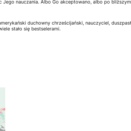
c Jego nauczania. Albo Go akceptowano, albo po bliższym
amerykański duchowny chrześcijański, nauczyciel, duszpas
iele stało się bestselerami.