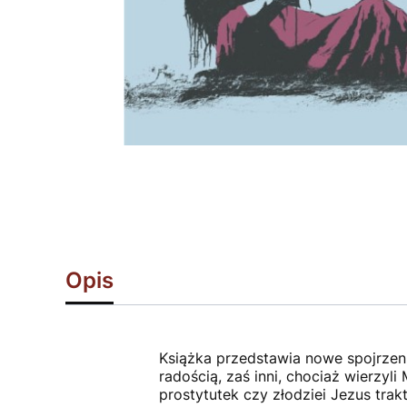
Opis
Książka przedstawia nowe spojrzenie
radością, zaś inni, chociaż wierzyl
prostytutek czy złodziei Jezus tra