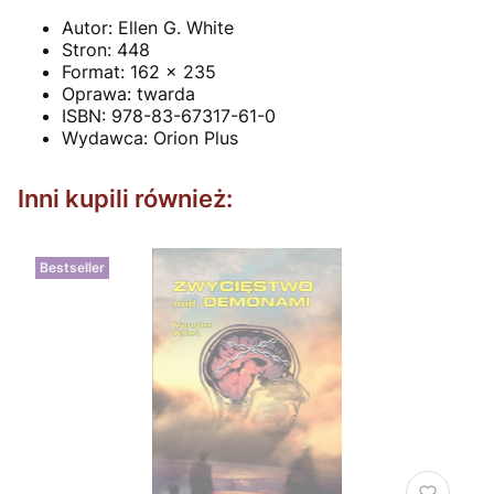
Autor:
Ellen G. White
Stron: 448
Format: 162 x 235
Oprawa:
twarda
ISBN:
978-83-67317-61-0
Wydawca:
Orion Plus
Inni kupili również:
Bestseller