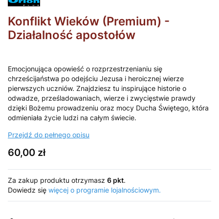
Konflikt Wieków (Premium) -
Działalność apostołów
Emocjonująca opowieść o rozprzestrzenianiu się
chrześcijaństwa po odejściu Jezusa i heroicznej wierze
pierwszych uczniów. Znajdziesz tu inspirujące historie o
odwadze, prześladowaniach, wierze i zwycięstwie prawdy
dzięki Bożemu prowadzeniu oraz mocy Ducha Świętego, która
odmieniała życie ludzi na całym świecie.
Przejdź do pełnego opisu
Cena
60,00 zł
Za zakup produktu otrzymasz
6 pkt
.
Dowiedz się
więcej o programie lojalnościowym.