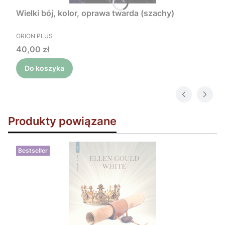
Wielki bój, kolor, oprawa twarda (szachy)
PRODUCENT
ORION PLUS
Cena
40,00 zł
Do koszyka
Produkty powiązane
Bestseller