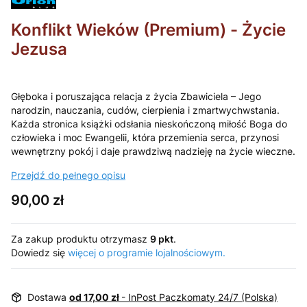
Konflikt Wieków (Premium) - Życie
Jezusa
Głęboka i poruszająca relacja z życia Zbawiciela – Jego
narodzin, nauczania, cudów, cierpienia i zmartwychwstania.
Każda stronica książki odsłania nieskończoną miłość Boga do
człowieka i moc Ewangelii, która przemienia serca, przynosi
wewnętrzny pokój i daje prawdziwą nadzieję na życie wieczne.
Przejdź do pełnego opisu
Cena
90,00 zł
Za zakup produktu otrzymasz
9 pkt
.
Dowiedz się
więcej o programie lojalnościowym.
Dostawa
od 17,00 zł
- InPost Paczkomaty 24/7 (Polska)