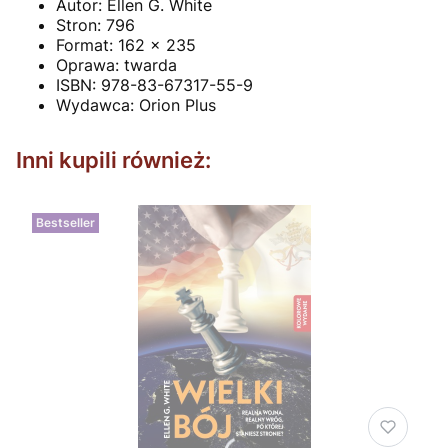
Autor:
Ellen G. White
Stron: 796
Format: 162 x 235
Oprawa: twarda
ISBN:
978-83-67317-55-9
Wydawca:
Orion Plus
Inni kupili również:
Bestseller