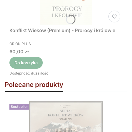
Konflikt Wieków (Premium) - Prorocy i królowie
PRODUCENT
ORION PLUS
Cena
60,00 zł
Do koszyka
Dostępność:
duża ilość
Polecane produkty
Bestseller