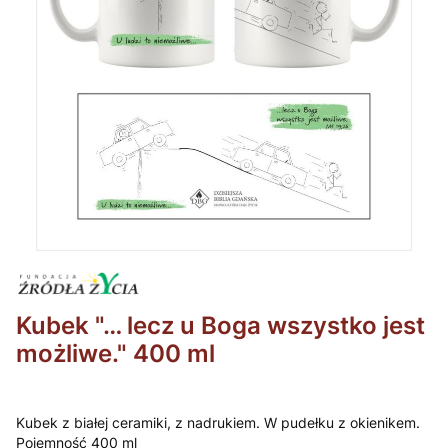
Kubek "… lecz u Boga wszystko jest
możliwe." 400 ml
Kubek z białej ceramiki, z nadrukiem. W pudełku z okienikem.
Pojemność 400 ml