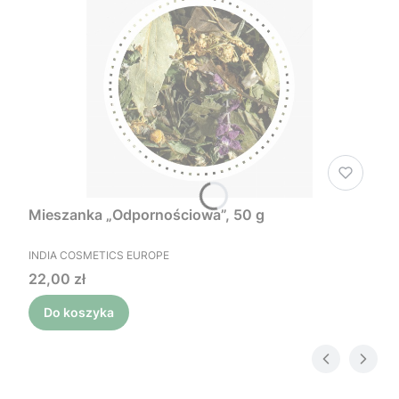
Mieszanka „Odpornościowa”, 50 g
PRODUCENT
INDIA COSMETICS EUROPE
Cena
22,00 zł
Do koszyka