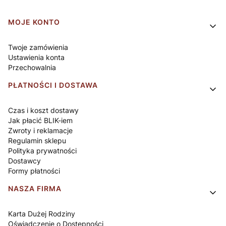
Linki w stopce
MOJE KONTO
Twoje zamówienia
Ustawienia konta
Przechowalnia
PŁATNOŚCI I DOSTAWA
Czas i koszt dostawy
Jak płacić BLIK-iem
Zwroty i reklamacje
Regulamin sklepu
Polityka prywatności
Dostawcy
Formy płatności
NASZA FIRMA
Karta Dużej Rodziny
Oświadczenie o Dostępności