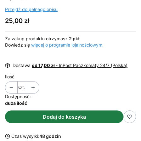
Przejdź do pełnego opisu
Cena
25,00 zł
Za zakup produktu otrzymasz
2 pkt
.
Dowiedz się
więcej o programie lojalnościowym.
Dostawa
od 17,00 zł
- InPost Paczkomaty 24/7 (Polska)
Ilość
szt.
Dostępność:
duża ilość
Dodaj do koszyka
Czas wysyłki:
48 godzin