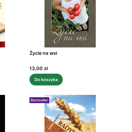
Życie na wsi
Cena
13,00 zł
Do koszyka
Bestseller