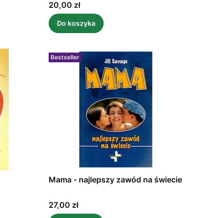
Cena
20,00 zł
Do koszyka
Bestseller
Mama - najlepszy zawód na świecie
Cena
27,00 zł