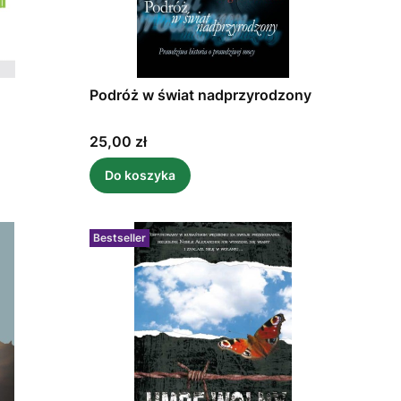
Podróż w świat nadprzyrodzony
Cena
25,00 zł
Do koszyka
Bestseller