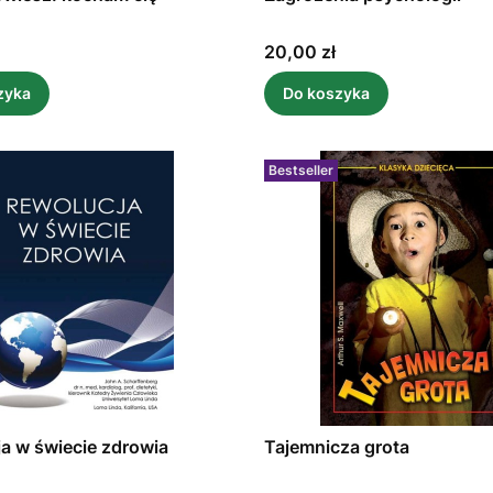
Cena
20,00 zł
zyka
Do koszyka
Bestseller
a w świecie zdrowia
Tajemnicza grota