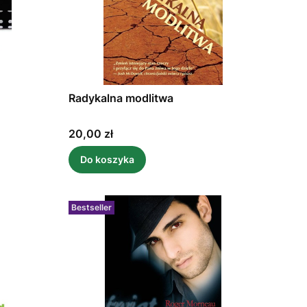
Radykalna modlitwa
Cena
20,00 zł
Do koszyka
Bestseller