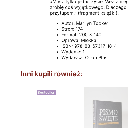
»Masz tylko jedno życie. Weź z nie
zrobię coś wyjątkowego. Dlaczego m
przytupem!” (fragment książki).
Autor: Marilyn Tooker
Stron: 174
Format: 200 x 140
Oprawa: Miękka
ISBN: 978-83-67317-18-4
Wydanie: 1
Wydawca: Orion Plus.
Inni kupili również:
Bestseller