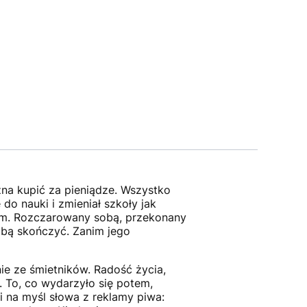
ożna kupić za pieniądze. Wszystko
 do nauki i zmieniał szkoły jak
awem. Rozczarowany sobą, przekonany
sobą skończyć. Zanim jego
nie ze śmietników. Radość życia,
i. To, co wydarzyło się potem,
i na myśl słowa z reklamy piwa: