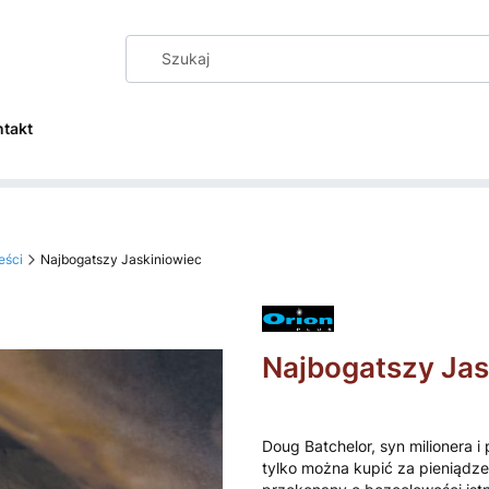
ntakt
eści
Najbogatszy Jaskiniowiec
Najbogatszy Jas
Doug Batchelor, syn milionera i
tylko można kupić za pieniądz