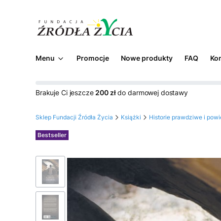
Menu
Promocje
Nowe produkty
FAQ
Ko
Brakuje Ci jeszcze
200 zł
do darmowej dostawy
Sklep Fundacji Źródła Życia
Książki
Historie prawdziwe i powi
Etykiety
Bestseller