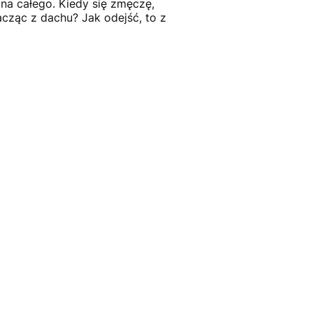
na całego. Kiedy się zmęczę,
acząc z dachu? Jak odejść, to z