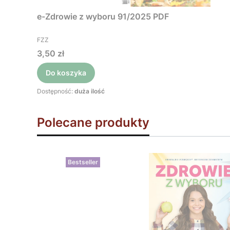
e-Zdrowie z wyboru 91/2025 PDF
PRODUCENT
FZZ
Cena
3,50 zł
Do koszyka
Dostępność:
duża ilość
Polecane produkty
Bestseller