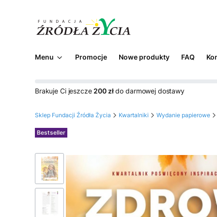
Menu
Promocje
Nowe produkty
FAQ
Ko
Brakuje Ci jeszcze
200 zł
do darmowej dostawy
Sklep Fundacji Źródła Życia
Kwartalniki
Wydanie papierowe
Etykiety
Bestseller