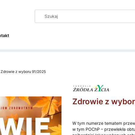
ntakt
Zdrowie z wyboru 91/2025
Zdrowie z wybo
W tym numerze tematem przewo
w tym POChP – przewlekła obtu