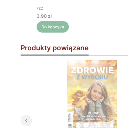
PRODUCENT
FZZ
Cena
3,90 zł
Do koszyka
Produkty powiązane