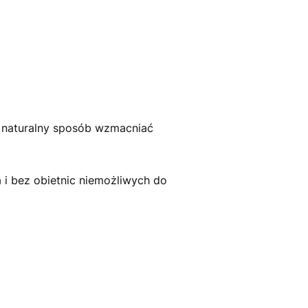
i naturalny sposób wzmacniać
 i bez obietnic niemożliwych do