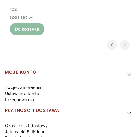
PRODUCENT
FZZ
Cena
530,00 zł
Do koszyka
Linki w stopce
MOJE KONTO
Twoje zamówienia
Ustawienia konta
Przechowalnia
PŁATNOŚCI I DOSTAWA
Czas i koszt dostawy
Jak płacić BLIK-iem