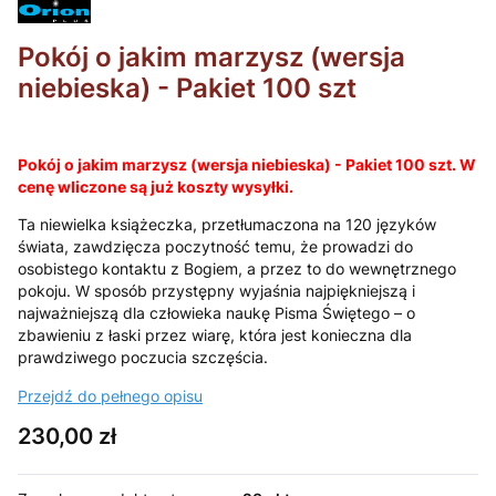
Pokój o jakim marzysz (wersja
niebieska) - Pakiet 100 szt
Pokój o jakim marzysz (wersja niebieska) - Pakiet 100 szt. W
cenę wliczone są już koszty wysyłki.
Ta niewielka książeczka, przetłumaczona na 120 języków
świata, zawdzięcza poczytność temu, że prowadzi do
osobistego kontaktu z Bogiem, a przez to do wewnętrznego
pokoju. W sposób przystępny wyjaśnia najpiękniejszą i
najważniejszą dla człowieka naukę Pisma Świętego – o
zbawieniu z łaski przez wiarę, która jest konieczna dla
prawdziwego poczucia szczęścia.
Przejdź do pełnego opisu
Cena
230,00 zł