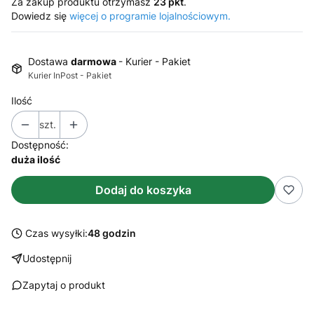
Za zakup produktu otrzymasz
23 pkt
.
Dowiedz się
więcej o programie lojalnościowym.
Dostawa
darmowa
- Kurier - Pakiet
Kurier InPost - Pakiet
Ilość
szt.
Dostępność:
duża ilość
Dodaj do koszyka
Czas wysyłki:
48 godzin
Udostępnij
Zapytaj o produkt