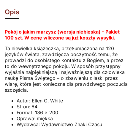
Opis
Pokój o jakim marzysz (wersja niebieska) - Pakiet
100 szt. W cenę wliczone są już koszty wysyłki.
Ta niewielka książeczka, przetłumaczona na 120
języków świata, zawdzięcza poczytność temu, że
prowadzi do osobistego kontaktu z Bogiem, a przez
to do wewnętrznego pokoju. W sposób przystępny
wyjaśnia najpiękniejszą i najważniejszą dla człowieka
naukę Pisma Świętego – o zbawieniu z łaski przez
wiarę, która jest konieczna dla prawdziwego poczucia
szczęścia.
Autor:
Ellen G. White
Stron:
64
Format:
136 x 200
Oprawa:
miękka
Wydawca:
Wydawnictwo Znaki Czasu