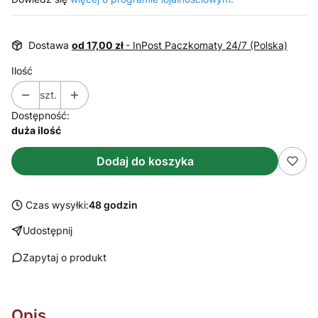
Dostawa
od 17,00 zł
- InPost Paczkomaty 24/7 (Polska)
Ilość
szt.
Dostępność:
duża ilość
Dodaj do koszyka
Czas wysyłki:
48 godzin
Udostępnij
Zapytaj o produkt
Opis