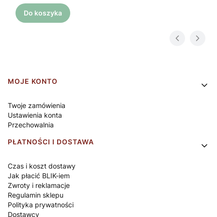
Do koszyka
Linki w stopce
MOJE KONTO
Twoje zamówienia
Ustawienia konta
Przechowalnia
PŁATNOŚCI I DOSTAWA
Czas i koszt dostawy
Jak płacić BLIK-iem
Zwroty i reklamacje
Regulamin sklepu
Polityka prywatności
Dostawcy