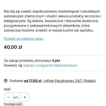
Nie daj się zwieść współczesnemu marketingowi i szkodliwym
substancjom chemicznym i stwórz własne produkty lecznicze i
pielęgnacyjne. Są świeże, bezpieczne i niezwykle skuteczne,
przygotowane z pełnowartościowych składników, które
zazwyczaj możemy znaleźć w naszej kuchni lub ogródku.
Przejdź do pełnego opisu
Cena
40,00 zł
Za zakup produktu otrzymasz
4 pkt
.
Dowiedz się
więcej o programie lojalnościowym.
Dostawa
od 17,00 zł
- InPost Paczkomaty 24/7 (Polska)
Ilość
szt.
Dostępność: