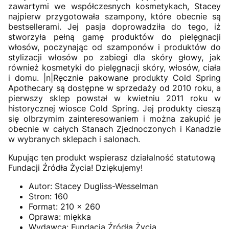
zawartymi we współczesnych kosmetykach, Stacey
najpierw przygotowała szampony, które obecnie są
bestsellerami. Jej pasja doprowadziła do tego, iż
stworzyła pełną gamę produktów do pielęgnacji
włosów, poczynając od szamponów i produktów do
stylizacji włosów po zabiegi dla skóry głowy, jak
również kosmetyki do pielęgnacji skóry, włosów, ciała
i domu. |n|Ręcznie pakowane produkty Cold Spring
Apothecary są dostępne w sprzedaży od 2010 roku, a
pierwszy sklep powstał w kwietniu 2011 roku w
historycznej wiosce Cold Spring. Jej produkty cieszą
się olbrzymim zainteresowaniem i można zakupić je
obecnie w całych Stanach Zjednoczonych i Kanadzie
w wybranych sklepach i salonach.
Kupując ten produkt wspierasz działalność statutową
Fundacji Źródła Życia! Dziękujemy!
Autor:
Stacey Dugliss-Wesselman
Stron:
160
Format:
210 x 260
Oprawa:
miękka
Wydawca:
Fundacja Źródła Życia