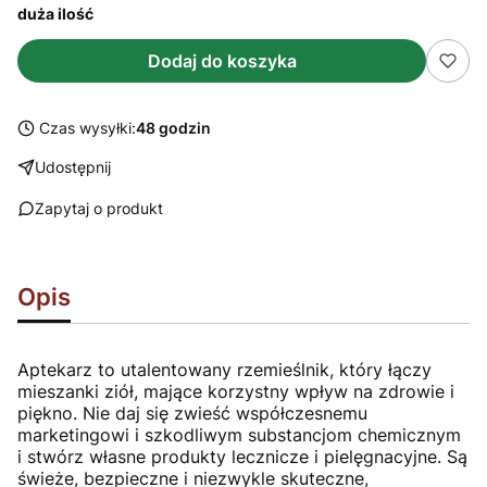
duża ilość
Dodaj do koszyka
Czas wysyłki:
48 godzin
Udostępnij
Zapytaj o produkt
Opis
Aptekarz to utalentowany rzemieślnik, który łączy
mieszanki ziół, mające korzystny wpływ na zdrowie i
piękno. Nie daj się zwieść współczesnemu
marketingowi i szkodliwym substancjom chemicznym
i stwórz własne produkty lecznicze i pielęgnacyjne. Są
świeże, bezpieczne i niezwykle skuteczne,