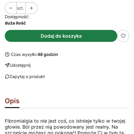
szt.
Dostępność:
duża ilość
Dodaj do koszyka
Czas wysyłki:
48 godzin
Udostępnij
Zapytaj o produkt
Opis
Fibromialgia to nie jest coś, co istnieje tylko w twojej
głowie. Ból przez nią powodowany jest realny. Na
szczęście możesz go pokonać! Pomoże Ci w tym ta