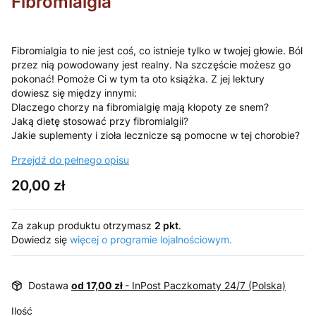
Fibromialgia
Fibromialgia to nie jest coś, co istnieje tylko w twojej głowie. Ból
przez nią powodowany jest realny. Na szczęście możesz go
pokonać! Pomoże Ci w tym ta oto książka. Z jej lektury
dowiesz się między innymi:
Dlaczego chorzy na fibromialgię mają kłopoty ze snem?
Jaką dietę stosować przy fibromialgii?
Jakie suplementy i zioła lecznicze są pomocne w tej chorobie?
Przejdź do pełnego opisu
Cena
20,00 zł
Za zakup produktu otrzymasz
2 pkt
.
Dowiedz się
więcej o programie lojalnościowym.
Dostawa
od 17,00 zł
- InPost Paczkomaty 24/7 (Polska)
Ilość