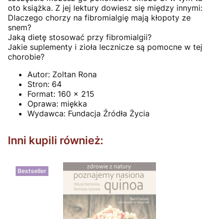
oto książka. Z jej lektury dowiesz się między innymi:
Dlaczego chorzy na fibromialgię mają kłopoty ze
snem?
Jaką dietę stosować przy fibromialgii?
Jakie suplementy i zioła lecznicze są pomocne w tej
chorobie?
Autor:
Zoltan Rona
Stron:
64
Format:
160 x 215
Oprawa:
miękka
Wydawca:
Fundacja Źródła Życia
Inni kupili również:
Bestseller