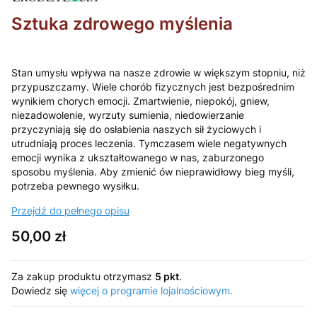
Sztuka zdrowego myślenia
Stan umysłu wpływa na nasze zdrowie w większym stopniu, niż
przypuszczamy. Wiele chorób fizycznych jest bezpośrednim
wynikiem chorych emocji. Zmartwienie, niepokój, gniew,
niezadowolenie, wyrzuty sumienia, niedowierzanie
przyczyniają się do osłabienia naszych sił życiowych i
utrudniają proces leczenia. Tymczasem wiele negatywnych
emocji wynika z ukształtowanego w nas, zaburzonego
sposobu myślenia. Aby zmienić ów nieprawidłowy bieg myśli,
potrzeba pewnego wysiłku.
Przejdź do pełnego opisu
Cena
50,00 zł
Za zakup produktu otrzymasz
5 pkt
.
Dowiedz się
więcej o programie lojalnościowym.