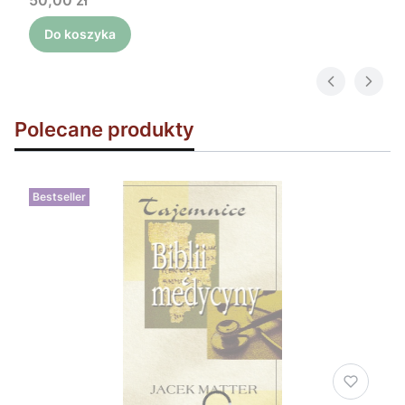
50,00 zł
Do koszyka
Polecane produkty
Bestseller