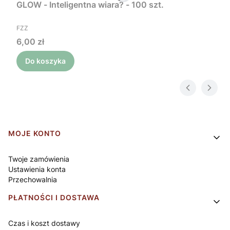
GLOW - Inteligentna wiara? - 100 szt.
PRODUCENT
FZZ
Cena
6,00 zł
Do koszyka
Linki w stopce
MOJE KONTO
Twoje zamówienia
Ustawienia konta
Przechowalnia
PŁATNOŚCI I DOSTAWA
Czas i koszt dostawy