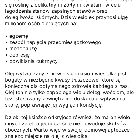
się roślinę z delikatnymi żółtymi kwiatami w celu
łagodzenia stanów zapalnych stawów oraz
dolegliwości skórnych. Dziś wiesiołek przynosi ulgę
milionom osób cierpiących na:
• egzemę
• zespół napięcia przedmiesiączkowego
• menopauzę
• depresję
• powikłania cukrzycy.
Olej wytwarzany z niewielkich nasion wiesiołka jest
bogaty w niezbędne kwasy tłuszczowe, które są
konieczne dla optymalnego zdrowia każdego z nas.
Olej ten nie tylko zapobiega wielu dolegliwościom, ale
też, stosowany zewnętrznie, doskonale wpływa na
skórę, poprawiając jej wygląd i kondycję.
Dzięki tej książce odkryjesz również, że ma on wiele
innych zalet, a jednocześnie nie powoduje skutków
ubocznych. Warto więc w swojej domowej apteczce
znaleźć miejsce na olej z wiesiołka!