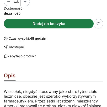
szt.
Dostępność:
duża ilość
Dodaj do koszyka
Czas wysyłki:
48 godzin
Udostępnij
Zapytaj o produkt
Opis
Wiesiołek, niegdyś stosowany jako starożytne zioło
lecznicze, obecnie jest szeroko wykorzystywanym
farmaceutykiem. Przez setki lat rdzenni mieszkańcy
Ameryki stosowali tę drobną, niczym niewyróżniającą