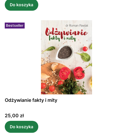
Do koszyka
Bestseller
Odżywianie fakty i mity
Cena
25,00 zł
Do koszyka