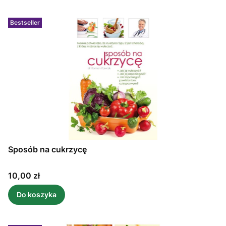
Bestseller
Sposób na cukrzycę
Cena
10,00 zł
Do koszyka