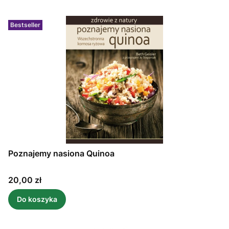
Bestseller
Poznajemy nasiona Quinoa
Cena
20,00 zł
Do koszyka