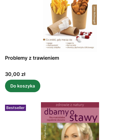
Problemy z trawieniem
Cena
30,00 zł
Do koszyka
Bestseller