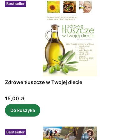
Bestseller
Zdrowe tłuszcze w Twojej diecie
Cena
15,00 zł
Do koszyka
Bestseller