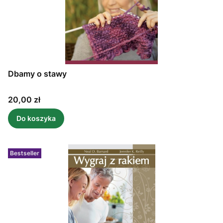
Dbamy o stawy
Cena
20,00 zł
Do koszyka
Bestseller