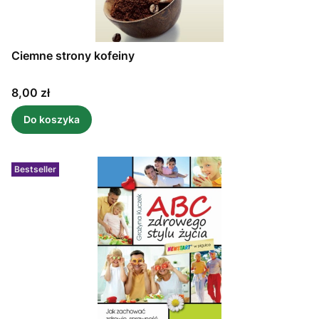
Ciemne strony kofeiny
Cena
8,00 zł
Do koszyka
Bestseller