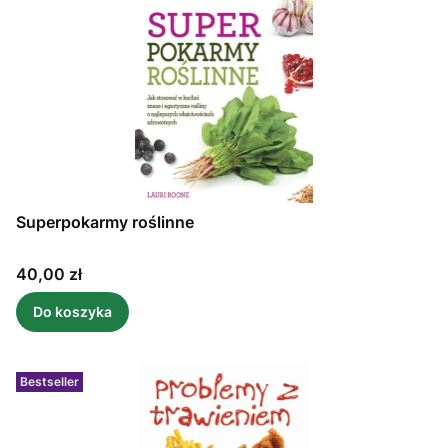
Superpokarmy roślinne
Cena
40,00 zł
Do koszyka
Bestseller