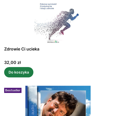
Zdrowie Ci ucieka
Cena
32,00 zł
Do koszyka
Bestseller