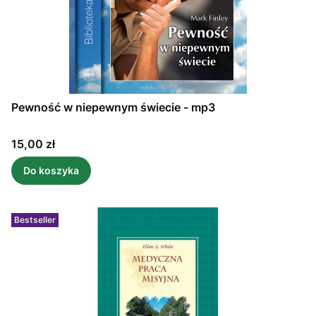
Pewność w niepewnym świecie - mp3
Cena
15,00 zł
Do koszyka
Bestseller