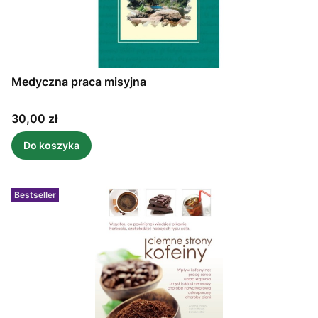
Medyczna praca misyjna
Cena
30,00 zł
Do koszyka
Bestseller