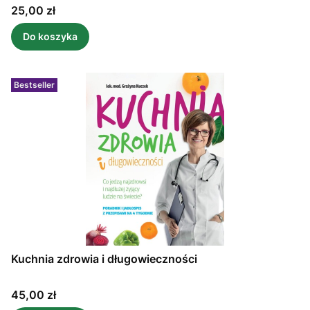
Cena
25,00 zł
Do koszyka
Bestseller
Kuchnia zdrowia i długowieczności
Cena
45,00 zł