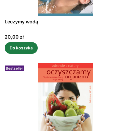
Leczymy wodą
Cena
20,00 zł
Do koszyka
Bestseller