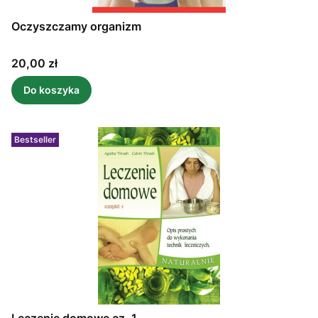
Oczyszczamy organizm
Cena
20,00 zł
Do koszyka
Bestseller