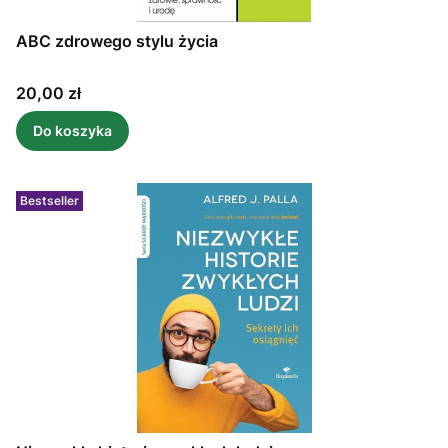
ABC zdrowego stylu życia
Cena
20,00 zł
Do koszyka
Bestseller