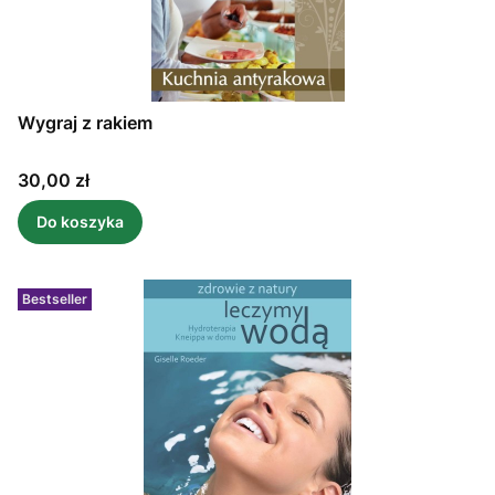
Wygraj z rakiem
Cena
30,00 zł
Do koszyka
Bestseller