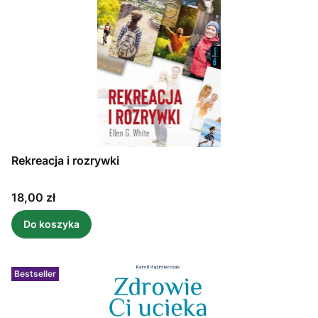
Rekreacja i rozrywki
Cena
18,00 zł
Do koszyka
Bestseller