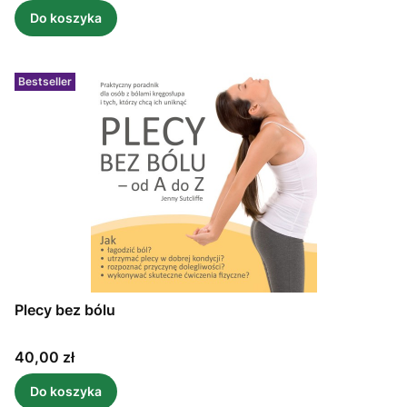
Do koszyka
Bestseller
Plecy bez bólu
Cena
40,00 zł
Do koszyka